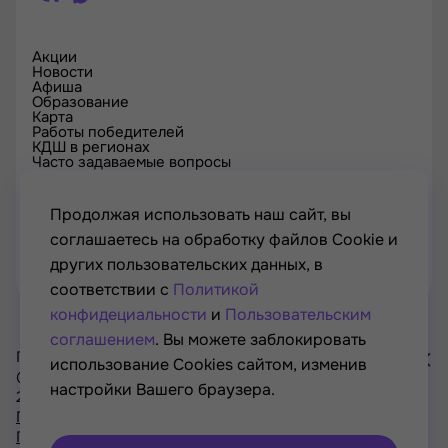
Акции
Новости
Афиша
Образование
Карта
Работы победителей
КДШ в регионах
Часто задаваемые вопросы
Проверка сертификата
Спецпроекты
Контакты
Продолжая использовать наш сайт, вы
соглашаетесь на обработку файлов Cookie и
других пользовательских данных, в
соответствии с
Политикой
конфидециальности
и
Пользовательским
соглашением
. Вы можете заблокировать
Проект Минкультуры России, Минпросвещения России
использование Cookies сайтом, изменив
© РОСКУЛЬТПРОЕКТ, Российский фонд культуры, 2021—
настройки Вашего браузера.
2026
Хочу
Политика конфиденциальности
участвовать
Пользовательское соглашение