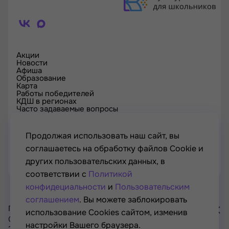
Акции
Новости
Афиша
Образование
Карта
Работы победителей
КДШ в регионах
Часто задаваемые вопросы
Проверка сертификата
Спецпроекты
Контакты
Продолжая использовать наш сайт, вы
соглашаетесь на обработку файлов Cookie и
других пользовательских данных, в
соответствии с
Политикой
конфидециальности
и
Пользовательским
соглашением
. Вы можете заблокировать
Проект Минкультуры России, Минпросвещения России
использование Cookies сайтом, изменив
© РОСКУЛЬТПРОЕКТ, Российский фонд культуры, 2021—
настройки Вашего браузера.
2026