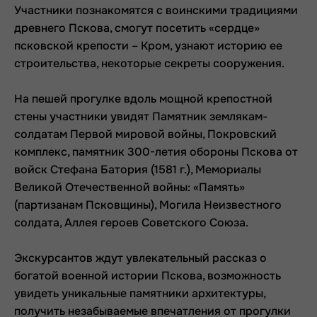
Участники познакомятся с воинскими традициями
древнего Пскова, смогут посетить «сердце»
псковской крепости – Кром, узнают историю ее
строительства, некоторые секреты сооружения.
На пешей прогулке вдоль мощной крепостной
стены участники увидят Памятник землякам-
солдатам Первой мировой войны, Покровский
комплекс, памятник 300-летия обороны Пскова от
войск Стефана Батория (1581 г.), Мемориалы
Великой Отечественной войны: «Память»
(партизанам Псковщины), Могила Неизвестного
солдата, Аллея героев Советского Союза.
Экскурсантов ждут увлекательный рассказ о
богатой военной истории Пскова, возможность
увидеть уникальные памятники архитектуры,
получить незабываемые впечатления от прогулки