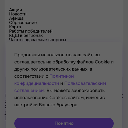
Акции
Новости
Афиша
Образование
Карта
Работы победителей
КДШ в регионах
Часто задаваемые вопросы
Проверка сертификата
Спецпроекты
Контакты
Продолжая использовать наш сайт, вы
соглашаетесь на обработку файлов Cookie и
других пользовательских данных, в
соответствии с
Политикой
конфидециальности
и
Пользовательским
соглашением
. Вы можете заблокировать
Проект Минкультуры России, Минпросвещения России
использование Cookies сайтом, изменив
© РОСКУЛЬТПРОЕКТ, Российский фонд культуры, 2021—
настройки Вашего браузера.
2026
Хочу
Политика конфиденциальности
участвовать
Пользовательское соглашение
в акциях
Понятно