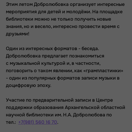
Этим летом Добролюбовка организует интересные
мероприятия для детей и молодёжи. На площадке
библиотеки можно не только получить новые
знания, но и весело, интересно провести время с
друзьями!
Один из интересных форматов - беседа.
Добролюбовка предлагает познакомиться
с
музыкальной культурой и, в частности,
поговорить о таком явлении, как «грампластинки»
- один из популярных форматов записи музыки в
доцифровую эпоху.
Участие по предварительной записи в Центре
поддержки образования Архангельской областной
научной библиотеки им. Н.А. Добролюбова по
тел.:
+7(981) 560 16 70
.