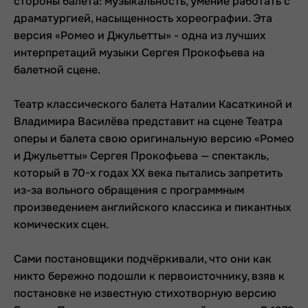
стороны балета: музыкальность, умение работать с
драматургией, насыщенность хореографии. Эта
версия «Ромео и Джульетты» - одна из лучших
интерпретаций музыки Сергея Прокофьева на
балетной сцене.
Театр классического балета Наталии Касаткиной и
Владимира Василёва представит на сцене Театра
оперы и балета свою оригинальную версию «Ромео
и Джульетты» Сергея Прокофьева — спектакль,
который в 70-х годах XX века пытались запретить
из-за вольного обращения с программным
произведением английского классика и пикантных
комических сцен.
Сами постановщики подчёркивали, что они как
никто бережно подошли к первоисточнику, взяв к
постановке не известную стихотворную версию