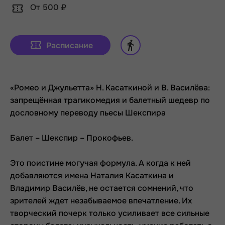
От 500 ₽
Расписание
«Ромео и Джульетта» Н. Касаткиной и В. Василёва:
запрещённая трагикомедия и балетный шедевр по
дословному переводу пьесы Шекспира
Балет – Шекспир – Прокофьев.
Это поистине могучая формула. А когда к ней
добавляются имена Наталия Касаткина и
Владимир Василёв, не остается сомнений, что
зрителей ждет незабываемое впечатление. Их
творческий почерк только усиливает все сильные