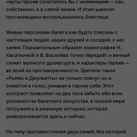
черты героев сочетались бы с низменными — как,
собственно, и в самой жизни. И этим шансом
постановщики воспользовались блестяще.
Живые персонажи балета как будто списаны с
настоящих людей, наших друзей и соседей, с нас
самих. Поразительным образом хореография Н.
Касаткиной и В. Василёва точно передаёт и вечный
сюжет великого драматурга, и характеры героев —
во всей их противоречивости. Зрители таких
«Ромео и Джульетты» не только плачут, но и
смеются в голос, узнавая в героях себя. Этот
контраст позволяет на два часа забыть обо всех
условностях балетного искусства, в полной мере
погружаясь в реальную историю, которая
разворачивается здесь и сейчас.
На тему противостояния двух семей, без которой