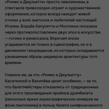
«Ромео и Джульетта» просто невозможны, в
спектакле превосходно играет и художественное
оформление, которое всегда находит живой
отклик у всех знатоков и любителей настоящей
Италии. Борьба Капулетти и Монтекки показана
через противопоставление двух эпох в искусстве
— готики и ренессанса. Впрочем эпохи
угадываются не только в сценографии, но и в
движениях танцовщиков, из которых складываются
узнаваемые образы шедевров архитектуры того
времени.
Главное же, за что «Ромео и Джульетту»
Касаткиной и Василёва ценят особенно, — за то,
что балетмейстеры отказались от традиционных
для этого произведения приёмов драмбалета
(несколько ярких хореографических номеров на
фоне пантомимы) в пользу балета симфонического