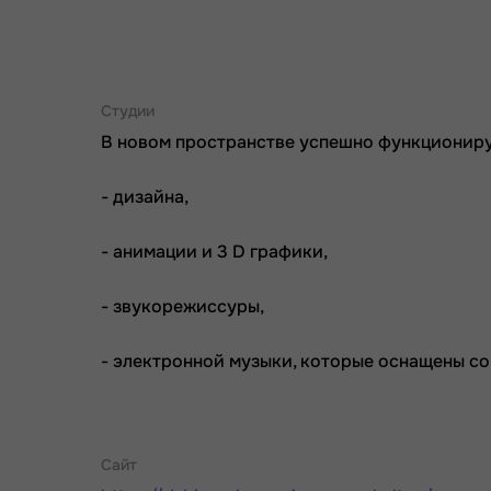
Студии
В новом пространстве успешно функционир
- дизайна,
- анимации и 3 D графики,
- звукорежиссуры,
- электронной музыки, которые оснащены с
Сайт