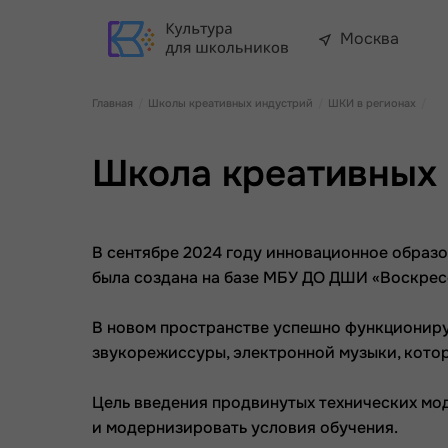
Москва
Главная
Школы креативных индустрий
ШКИ в регионах
Школа креативных 
В сентябре 2024 году инновационное образо
была создана на базе МБУ ДО ДШИ «Воскрес
В новом пространстве успешно функциониру
звукорежиссуры, электронной музыки, кот
Цель введения продвинутых технических мо
и модернизировать условия обучения.