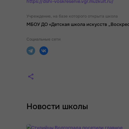
https://dshi-voskresenie.vgr.muzkult.ru/
Учреждение, на базе которого открыта школа
МБОУ ДО «Детская школа искусств „Воскре
Социальные сети
Новости школы