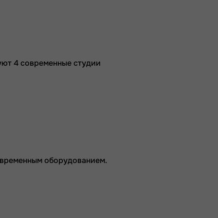
уют 4 современные студии
овременным оборудованием.