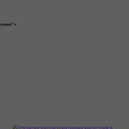
сение“»