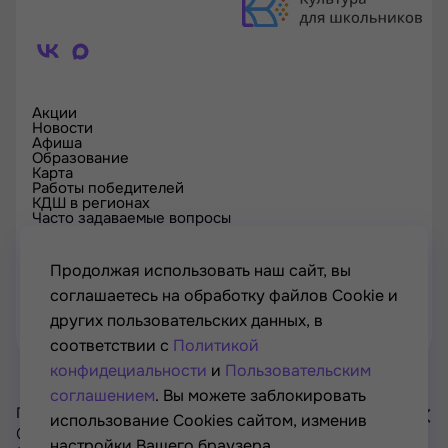
Акции
Новости
Афиша
Образование
Карта
Работы победителей
КДШ в регионах
Часто задаваемые вопросы
Проверка сертификата
Спецпроекты
Контакты
Продолжая использовать наш сайт, вы
соглашаетесь на обработку файлов Cookie и
других пользовательских данных, в
соответствии с
Политикой
конфидециальности
и
Пользовательским
соглашением
. Вы можете заблокировать
Проект Минкультуры России, Минпросвещения России
использование Cookies сайтом, изменив
© РОСКУЛЬТПРОЕКТ, Российский фонд культуры, 2021—
настройки Вашего браузера.