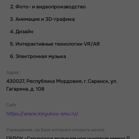
Фото- и видеопроизводство
Анимация и 3D-графика
Дизайн
Интерактивные технологии VR/AR
Электронная музыка
Адрес
430027, Республика Мордовия, г. Саранск, ул.
Гагарина, д. 108
Сайт
https://www.kiryukov-smu.ru/
Учреждение, на базе которого открыта школа
ГБПОУ «Саранское музыкальное училище имени Л.