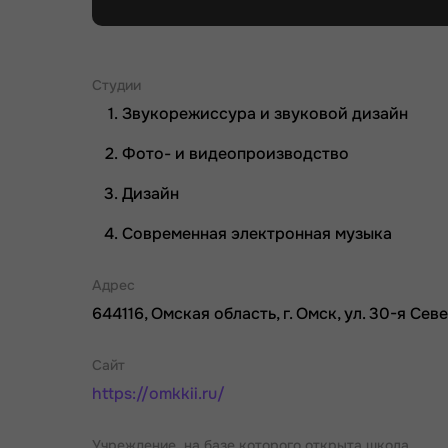
Студии
Звукорежиссура и звуковой дизайн
Фото- и видеопроизводство
Дизайн
Современная электронная музыка
Адрес
644116, Омская область, г. Омск, ул. 30-я Севе
Сайт
https://omkkii.ru/
Учреждение, на базе которого открыта школа