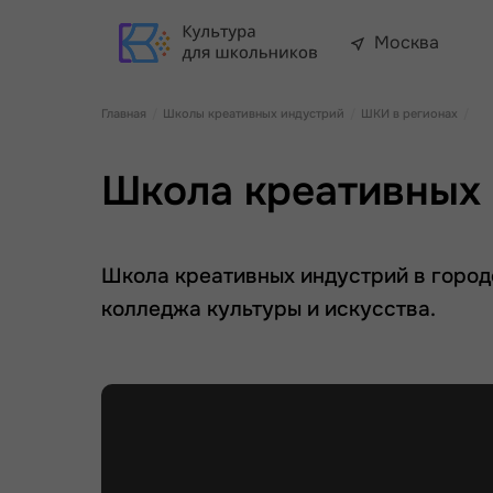
Москва
Главная
Школы креативных индустрий
ШКИ в регионах
Школа креативных 
Школа креативных индустрий в город
колледжа культуры и искусства.