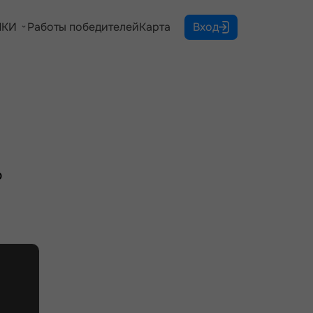
КИ
Работы победителей
Карта
Вход
о