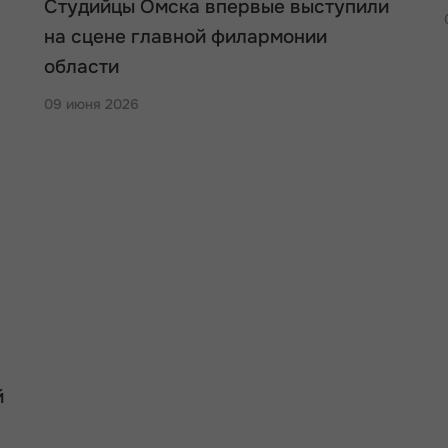
Студийцы Омска впервые выступили
на сцене главной филармонии
области
09 июня 2026
й