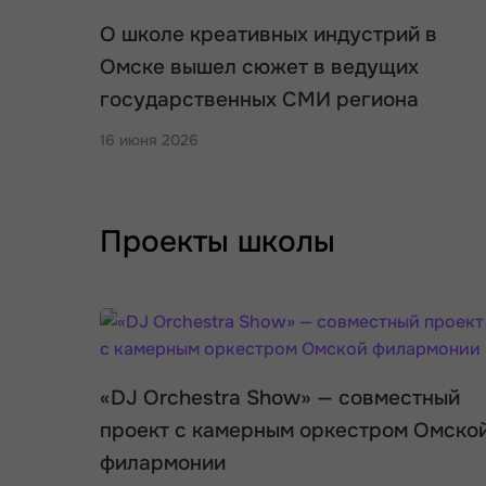
О школе креативных индустрий в
Омске вышел сюжет в ведущих
государственных СМИ региона
16 июня 2026
Проекты школы
«DJ Orchestra Show» — совместный
проект с камерным оркестром Омско
филармонии