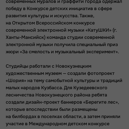
современных муралов и граффити города одержал
победу в Конкурсе детских инициатив в сфере
развития культуры и искусства. Также,
на Открытом Всероссийском конкурсе
современной электронной музыки «КатуШКИ» (г.
Ханты-Мансийск) команда студии современной
электронной музыки получила специальный приз
жюри «За смелость и музыкальный эксперимент».
Студийцы работали с Новокузнецким
художественным музеем — создали фотопроект
«Шория» на тему самобытной культуры и традиций
малых народов Кузбасса. Для Кузедеевского
лесничества Новокузнецкого района ребята
создали дизайн-проект баннеров «Берегите лес»,
которые впоследствии были размещены
на билбордах в поселках области, а затем приняли
участие в Международном детском конкурсе