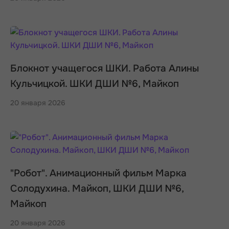
Блокнот учащегося ШКИ. Работа Алины
Кульчицкой. ШКИ ДШИ №6, Майкоп
20 января 2026
"Робот". Анимационный фильм Марка
Солодухина. Майкоп, ШКИ ДШИ №6,
Майкоп
20 января 2026