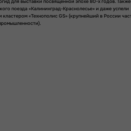
огид для выставки посвященной эпохе 80-х годов. Также
кого поезда «Калининград-Краснолесье» и даже успели
м кластером «Технополис GS» (крупнейший в России час
промышленности).