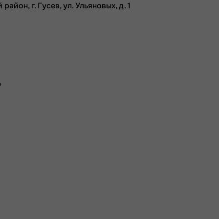
йон, г. Гусев, ул. Ульяновых, д. 1
»