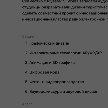
Совместно с Музеем г. Гусева записали ауди
студийцы разрабатывали дизайн туристичес
сделать совместный проект с инновационны
инновационный кластер радиоэлектронной 
Студии
Графический дизайн
Интерактивные технологии AR/VR/XR
Анимация и 3D графика
Цифровая мода
Фото- и видеопроизводство
Звукорежиссура и звуковой дизайн
Адрес