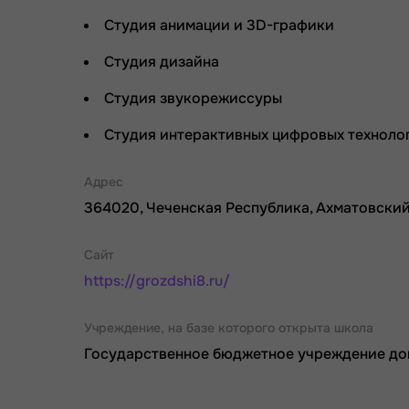
Студия анимации и 3D-графики
Студия дизайна
Студия звукорежиссуры
Студия интерактивных цифровых техноло
Адрес
364020, Чеченская Республика, Ахматовский р-
Сайт
https://grozdshi8.ru/
Учреждение, на базе которого открыта школа
Государственное бюджетное учреждение доп