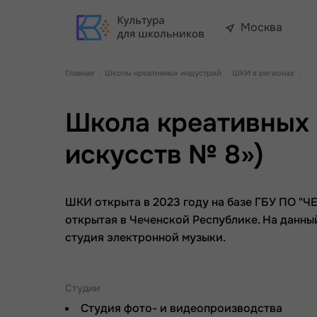
Москва
Главная
Школы креативных индустрий
ШКИ в регионах
Школа креативных 
искусств № 8»)
ШКИ открыта в 2023 году на базе ГБУ ПО
открытая в Чеченской Республике. На данны
студия электронной музыки.
Студии
Студия фото- и видеопроизводства