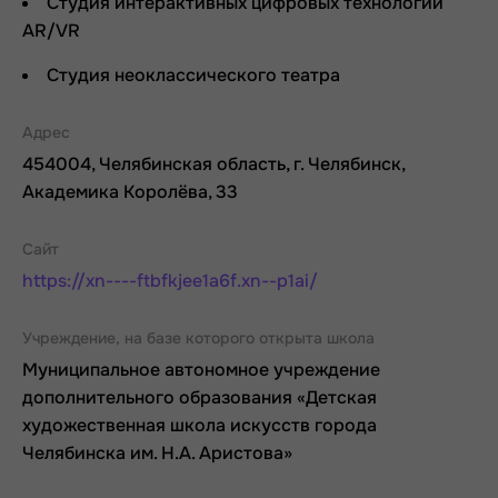
Студия интерактивных цифровых технологий
AR/VR
Студия неоклассического театра
Адрес
454004, Челябинская область, г. Челябинск,
Академика Королёва, 33
Сайт
https://xn----ftbfkjee1a6f.xn--p1ai/
Учреждение, на базе которого открыта школа
Муниципальное автономное учреждение
дополнительного образования «Детская
художественная школа искусств города
Челябинска им. Н.А. Аристова»