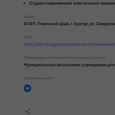
Студия современной электронной музыки
Адрес
617471, Пермский край, г. Кунгур, ул. Свердлов
Сайт
http://dshi-kungur.perm.muzkult.ru/hkolakreat
Учреждение, на базе которого открыта школа
Муниципальное автономное учреждение допол
Социальные сети