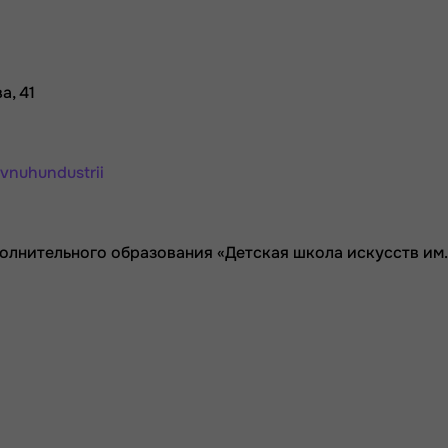
а, 41
ivnuhundustrii
нительного образования «Детская школа искусств им. 