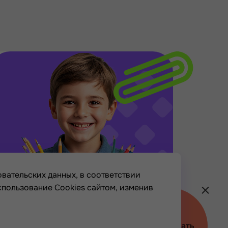
вательских данных, в соответствии
спользование Cookies сайтом, изменив
Хочу
Политика конфиденциальности
участвовать