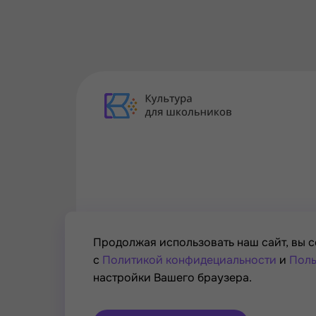
Продолжая использовать наш сайт, вы с
с
Политикой конфидециальности
и
Поль
настройки Вашего браузера.
Проект Минкультуры России, Минпросвещени