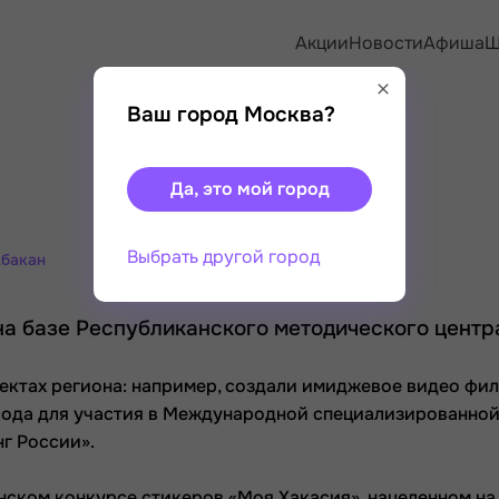
Акции
Новости
Афиша
Ш
Ваш город Москва?
Да, это мой город
Выбрать другой город
Абакан
 на базе Республиканского методического центр
ектах региона: например, создали имиджевое видео фи
вода для участия в Международной специализированно
нг России».
нском конкурсе стикеров «Моя Хакасия», нацеленном на