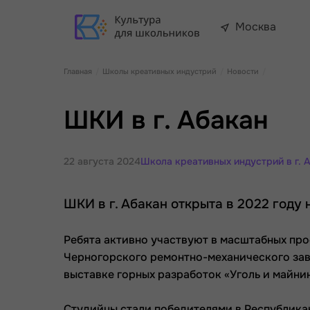
Москва
Главная
Школы креативных индустрий
Новости
ШКИ в г. Абакан
22 августа 2024
Школа креативных индустрий в г. 
ШКИ в г. Абакан открыта в 2022 году
Ребята активно участвуют в масштабных про
Черногорского ремонтно-механического за
выставке горных разработок «Уголь и майни
Студийцы стали победителями в Республика