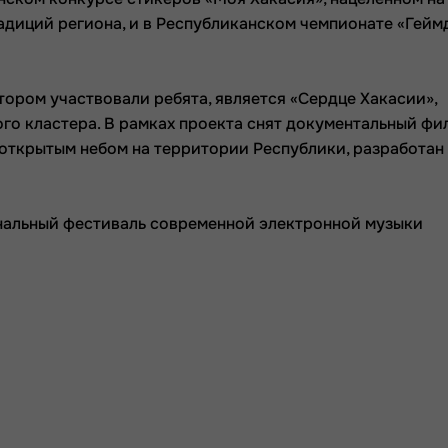
адиций региона, и в Республиканском чемпионате «Гейм
тором участвовали ребята, является «Сердце Хакасии»,
о кластера. В рамках проекта снят документальный фил
 открытым небом на территории Республики, разработан
нальный фестиваль современной электронной музыки