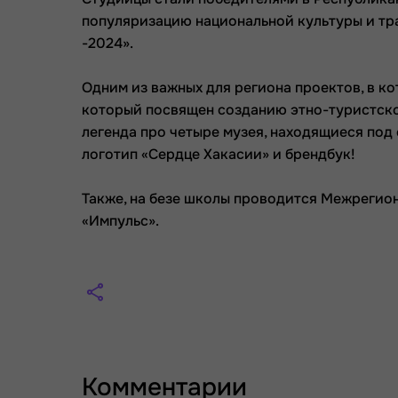
популяризацию национальной культуры и тр
-2024».
Одним из важных для региона проектов, в ко
который посвящен созданию этно-туристског
легенда про четыре музея, находящиеся под
логотип «Сердце Хакасии» и брендбук!
Также, на безе школы проводится Межрегио
«Импульс».
Комментарии