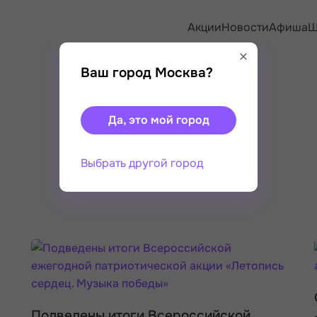
Акции
Новости
Афиша
Ш
Ваш город Москва?
Да, это мой город
Выбрать другой город
Подведены итоги Всероссийской