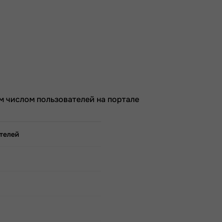
м числом пользователей на портале
телей