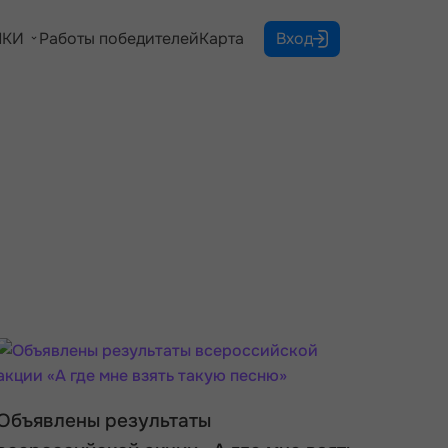
КИ
Работы победителей
Карта
Вход
Объявлены результаты