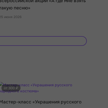
всероссийской акции «А где мне взять
такую песню»
25 июня 2026
от 300 ₽
Мастер-класс «Украшения русского