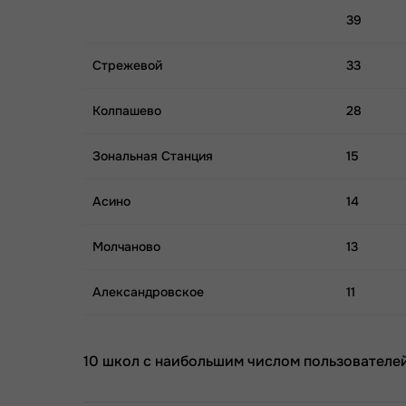
39
Стрежевой
33
Колпашево
28
Зональная Станция
15
Асино
14
Молчаново
13
Александровское
11
10 школ с наибольшим числом пользователей