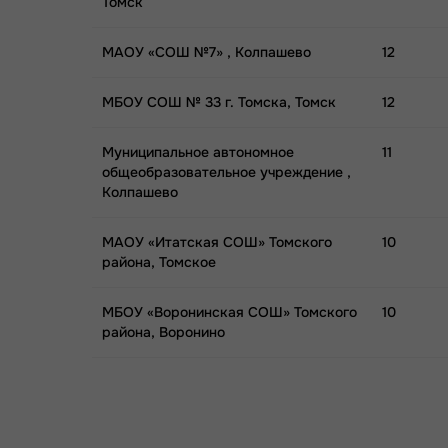
Томск
МАОУ «СОШ №7» , Колпашево
12
МБОУ СОШ № 33 г. Томска, Томск
12
Муниципальное автономное
11
общеобразовательное учреждение ,
Колпашево
МАОУ «Итатская СОШ» Томского
10
района, Томское
МБОУ «Воронинская СОШ» Томского
10
района, Воронино