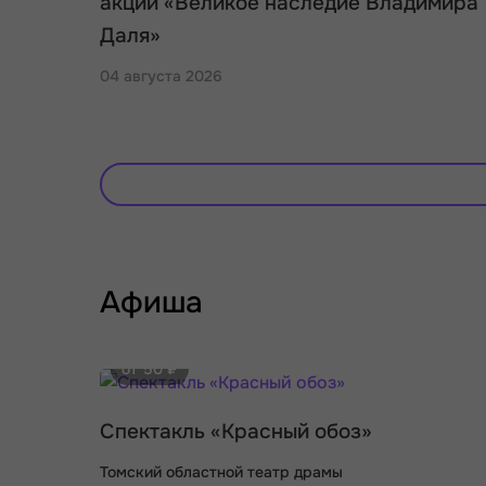
акции «Великое наследие Владимира
Даля»
04 августа 2026
Афиша
от 50 ₽
Спектакль «Красный обоз»
Томский областной театр драмы