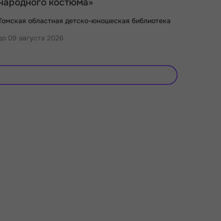
народного костюма»
Томская областная детско-юношеская библиотека
до 09 августа 2026