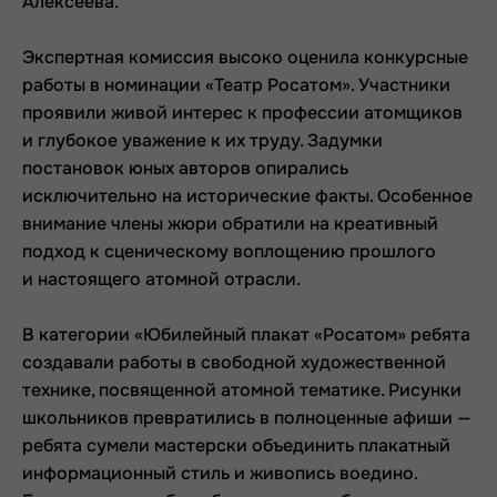
Алексеева.
Экспертная комиссия высоко оценила конкурсные
работы в номинации «Театр Росатом». Участники
проявили живой интерес к профессии атомщиков
и глубокое уважение к их труду. Задумки
постановок юных авторов опирались
исключительно на исторические факты. Особенное
внимание члены жюри обратили на креативный
подход к сценическому воплощению прошлого
и настоящего атомной отрасли.
В категории «Юбилейный плакат «Росатом» ребята
создавали работы в свободной художественной
технике, посвященной атомной тематике. Рисунки
школьников превратились в полноценные афиши —
ребята сумели мастерски объединить плакатный
информационный стиль и живопись воедино.