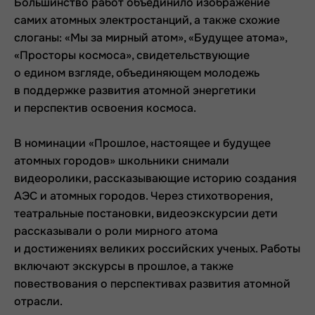
Большинство работ объединило изображение
самих атомных электростанций, а также схожие
слоганы: «Мы за мирный атом», «Будущее атома»,
«Просторы космоса», свидетельствующие
о едином взгляде, объединяющем молодежь
в поддержке развития атомной энергетики
и перспектив освоения космоса.
В номинации «Прошлое, настоящее и будущее
атомных городов» школьники снимали
видеоролики, рассказывающие историю создания
АЭС и атомных городов. Через стихотворения,
театральные постановки, видеоэкскурсии дети
рассказывали о роли мирного атома
и достижениях великих российских ученых. Работы
включают экскурсы в прошлое, а также
повествования о перспективах развития атомной
отрасли.