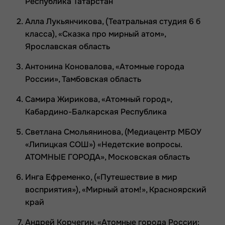
Республика Татарстан
Алла Лукьянчикова, (Театральная студия 6 б
класса), «Сказка про мирный атом»,
Ярославская область
Антонина Коновалова, «Атомные города
России», Тамбовская область
Самира Жирикова, «Атомный город»,
Кабардино-Балкарская Республика
Светлана Смольянинова, (Медиацентр МБОУ
«Липицкая СОШ») «Недетские вопросы.
АТОМНЫЕ ГОРОДА», Московская область
Инга Ефременко, («Путешествие в мир
восприятия»), «Мирный атом!», Красноярский
край
Андрей Корчегин, «Атомные города России: