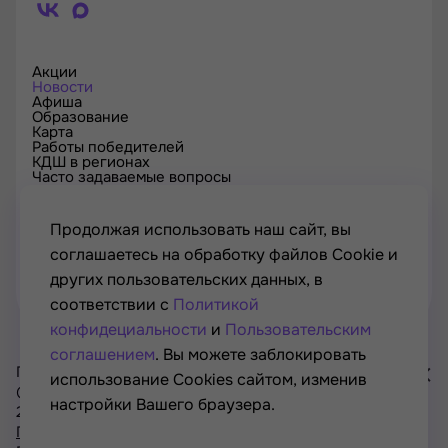
Акции
Новости
Афиша
Образование
Карта
Работы победителей
КДШ в регионах
Часто задаваемые вопросы
Проверка сертификата
Спецпроекты
Контакты
Продолжая использовать наш сайт, вы
соглашаетесь на обработку файлов Cookie и
других пользовательских данных, в
соответствии с
Политикой
конфидециальности
и
Пользовательским
соглашением
. Вы можете заблокировать
Проект Минкультуры России, Минпросвещения России
использование Cookies сайтом, изменив
© РОСКУЛЬТПРОЕКТ, Российский фонд культуры, 2021—
настройки Вашего браузера.
2026
Хочу
Политика конфиденциальности
участвовать