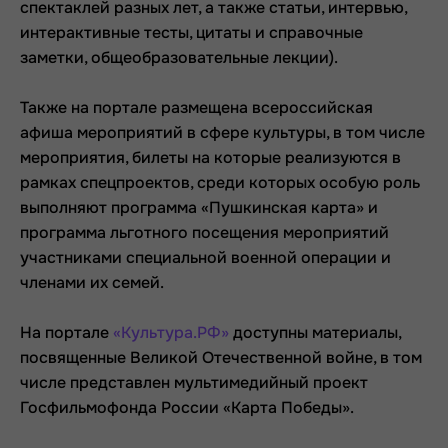
спектаклей разных лет, а также статьи, интервью,
интерактивные тесты, цитаты и справочные
заметки, общеобразовательные лекции).
Также на портале размещена всероссийская
афиша мероприятий в сфере культуры, в том числе
мероприятия, билеты на которые реализуются в
рамках спецпроектов, среди которых особую роль
выполняют программа «Пушкинская карта» и
программа льготного посещения мероприятий
участниками специальной военной операции и
членами их семей.
На портале
«Культура.РФ»
доступны материалы,
посвященные Великой Отечественной войне, в том
числе представлен мультимедийный проект
Госфильмофонда России «Карта Победы».