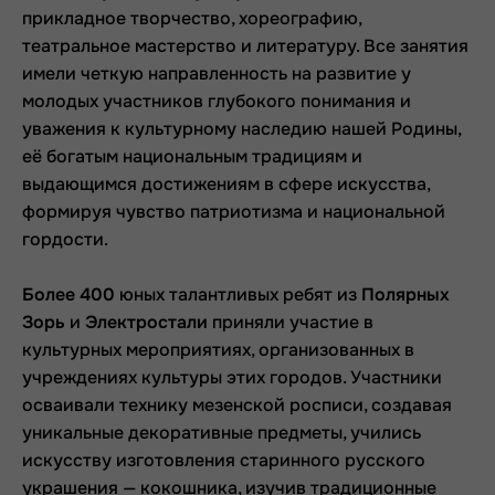
прикладное творчество, хореографию,
театральное мастерство и литературу. Все занятия
имели четкую направленность на развитие у
молодых участников глубокого понимания и
уважения к культурному наследию нашей Родины,
её богатым национальным традициям и
выдающимся достижениям в сфере искусства,
формируя чувство патриотизма и национальной
гордости.
Более 400
юных талантливых ребят из
Полярных
Зорь
и
Электростали
приняли участие в
культурных мероприятиях, организованных в
учреждениях культуры этих городов. Участники
осваивали технику мезенской росписи, создавая
уникальные декоративные предметы, учились
искусству изготовления старинного русского
украшения — кокошника, изучив традиционные