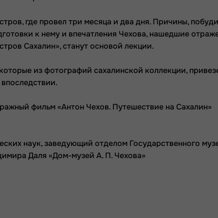
остров, где провел три месяца и два дня. Причины, побу
одготовки к нему и впечатления Чехова, нашедшие отраж
Остров Сахалин», станут основой лекции.
екоторые из фотографий сахалинской коллекции, привез
 впоследствии.
тражный фильм «Антон Чехов. Путешествие на Сахалин»
ческих наук, заведующий отделом Государственного муз
имира Даля «Дом-музей А. П. Чехова»