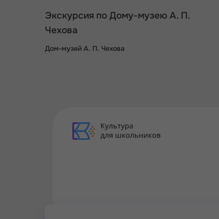
Экскурсия по Дому-музею А. П.
Чехова
Дом-музей А. П. Чехова