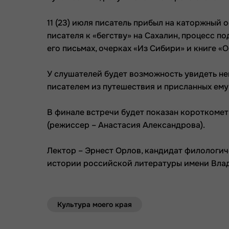
11 (23) июля писатель прибыл на каторжный 
писателя к «бегству» на Сахалин, процесс п
его письмах, очерках «Из Сибири» и книге «
У слушателей будет возможность увидеть н
писателем из путешествия и присланных ему
В финале встречи будет показан короткоме
(режиссер – Анастасия Александрова).
Лектор – Эрнест Орлов, кандидат филологи
истории российской литературы имени Влад
Культура моего края