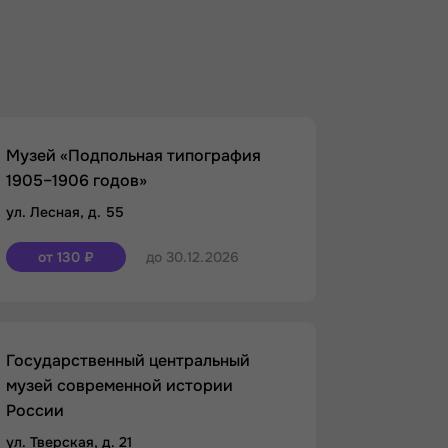
Музей «Подпольная типография
1905–1906 годов»
ул. Лесная, д. 55
от 130 ₽
до 30.12.2026
Государственный центральный
музей современной истории
России
ул. Тверская, д. 21