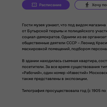
Расписание
Хочу по
Гости музея узнают, что под видом магазин
от Бутырской тюрьмы и полицейского участ
социал-демократов. Одними из ее организа
общественные деятели СССР – Леонид Краси
маскировкой помещений, подбором персонал
В здании находилась съемная квартира, сост
посетители. За все время существования ти
«Рабочий», один номер «Известий» Московск
также представлены в экспозиции.
Типография просуществовала год (с 1905 по 1