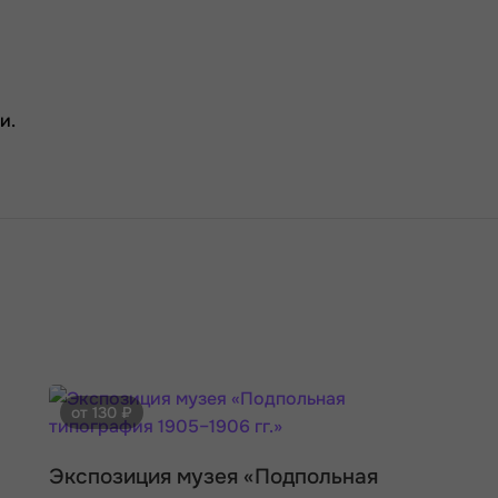
и.
от 130 ₽
Экспозиция музея «Подпольная