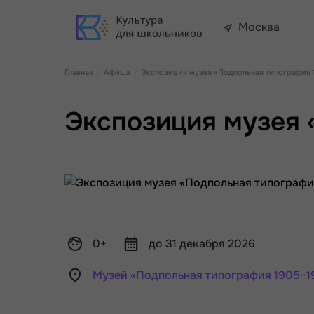
Москва
Главная
Афиша
Экспозиция музея «Подпольная типография 1
Экспозиция музея 
0+
до 31 декабря 2026
Музей «Подпольная типография 1905–1