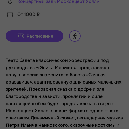
Концертный зал «Москонцерт Холл»
От 1000 ₽
Расписание
Театр балета классической хореографии под
руководством Элика Меликова представляет
новую версию знаменитого балета «Спящая
красавица», адаптированную для самых маленьких
зрителей. Прекрасная сказка о добре и зле,
благородстве и зависти, проклятии и силе
настоящей любви будет представлена на сцене
Москонцерт Холла в новом формате одноактного
спектакля. Динамичный сюжет, легендарная музыка
Петра Ильича Чайковского, сказочные костюмы и