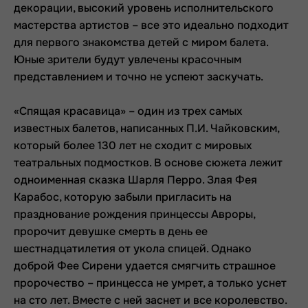
декорации, высокий уровень исполнительского
мастерства артистов – все это идеально подходит
для первого знакомства детей с миром балета.
Юные зрители будут увлечены красочным
представлением и точно не успеют заскучать.
«Спящая красавица» – один из трех самых
известных балетов, написанных П.И. Чайковским,
который более 130 лет не сходит с мировых
театральных подмостков. В основе сюжета лежит
одноименная сказка Шарля Перро. Злая Фея
Карабос, которую забыли пригласить на
празднование рождения принцессы Авроры,
пророчит девушке смерть в день ее
шестнадцатилетия от укола спицей. Однако
доброй Фее Сирени удается смягчить страшное
пророчество – принцесса не умрет, а только уснет
на сто лет. Вместе с ней заснет и все королевство.