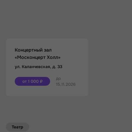
Концертный зал
«Москонцерт Холл»
ул. Каланчевская, д. 33
до
от 1 000 ₽
15.11.2026
Театр