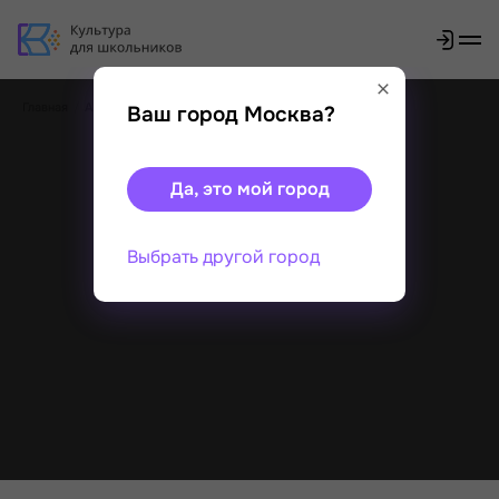
Главная
Акции
Ваш город Москва?
Да, это мой город
Выбрать другой город