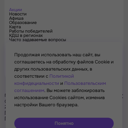
Акции
Новости
Афиша
Образование
Карта
Работы победителей
КДШ в регионах
Часто задаваемые вопросы
Проверка сертификата
Спецпроекты
Контакты
Продолжая использовать наш сайт, вы
соглашаетесь на обработку файлов Cookie и
других пользовательских данных, в
соответствии с
Политикой
конфидециальности
и
Пользовательским
соглашением
. Вы можете заблокировать
Проект Минкультуры России, Минпросвещения России
использование Cookies сайтом, изменив
© РОСКУЛЬТПРОЕКТ, Российский фонд культуры, 2021—
настройки Вашего браузера.
2026
Хочу
Политика конфиденциальности
участвовать
Пользовательское соглашение
в акциях
Понятно