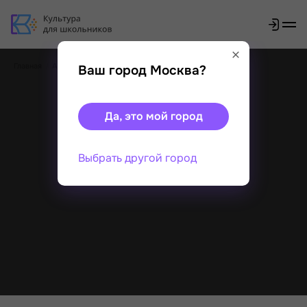
Главная
Акции
Ваш город Москва?
Да, это мой город
Выбрать другой город