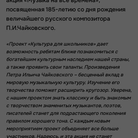
акция «Музыка на все времена»,
посвященная 185-летию со дня рождения
величайшего русского композитора
П.И.Чайковского.
«Проект «Культура для школьников» дает
возможность ребятам ближе познакомиться с
богатейшим культурным наследием нашей страны,
а также проявить свои таланты. Произведения
Петра Ильича Чайковского – бесценный вклад в
мировую музыкальную культуру. Изучение его
творчества поможет расширить кругозор. Уверена,
с нашим проектом знать классику и быть знакомым
с творчеством знаменитых музыкантов, поэтов,
писателей станет для подрастающего поколения
правилом хорошего тона. С каждым новым
мероприятием проект объединяет все больше
участников. Надеюсь, и эта акция не станет